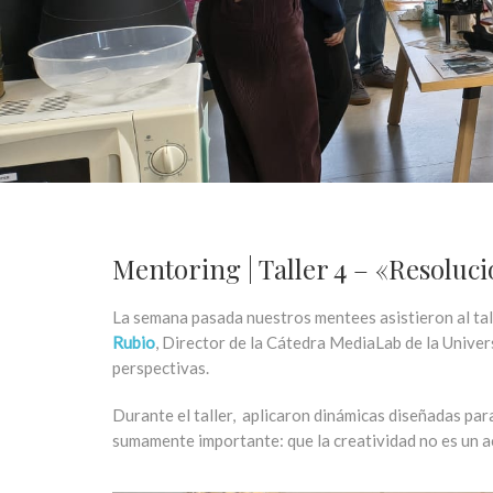
Mentoring | Taller 4 – «Resoluc
La semana pasada nuestros mentees asistieron al ta
Rubio
, Director de la Cátedra MediaLab de la Unive
perspectivas.
Durante el taller, aplicaron dinámicas diseñadas p
sumamente importante: que la creatividad no es un a