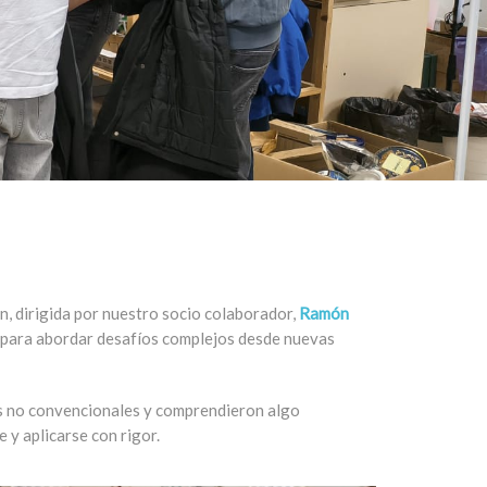
ón, dirigida por nuestro socio colaborador,
Ramón
s para abordar desafíos complejos desde nuevas
es no convencionales y comprendieron algo
 y aplicarse con rigor.