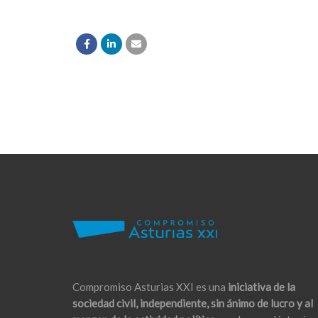
Compromiso Asturias XXI es una
iniciativa de la
sociedad civil, independiente, sin ánimo de lucro y al