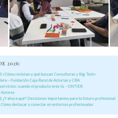
E 2026:
 3 «Cómo reclutan y qué buscan Consultoras y Big Tech»
nciera – Fundación Caja Rural de Asturias y CRA
e servicios: cuando el producto eres tú – ONTIER
n Asturex
1 ¿Y ahora qué? Decisiones importantes para tu futuro profesional
2 Cómo destacar y conectar en entornos profesionales