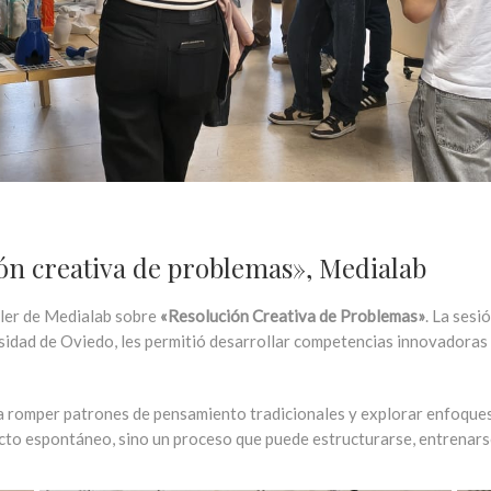
ión creativa de problemas», Medialab
ller de Medialab sobre
«Resolución Creativa de Problemas»
. La sesi
rsidad de Oviedo, les permitió desarrollar competencias innovadora
ara romper patrones de pensamiento tradicionales y explorar enfoqu
cto espontáneo, sino un proceso que puede estructurarse, entrenarse