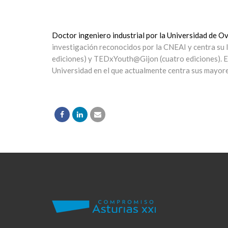
Doctor ingeniero industrial por la Universidad de Ovi
investigación reconocidos por la CNEAI y centra su l
ediciones) y TEDxYouth@Gijon (cuatro ediciones). En
Universidad en el que actualmente centra sus mayor