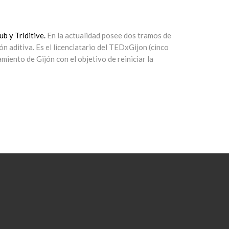
ub y Triditive.
En la actualidad posee dos tramos de
n aditiva. Es el licenciatario del TEDxGijon (cinco
ento de Gijón con el objetivo de reiniciar la