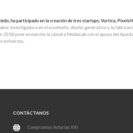
edo, ha participado en la creación de tres startups: Vortica, PixelsH
abor investigadora en el ecodiseño, diseño generativo y la fabricació
 2018 pone en marcha la cátedra MediaLab con el apoyo del Ayuntami
es esfuerzos.
CONTÁCTANOS
Compromiso Asturias XXI