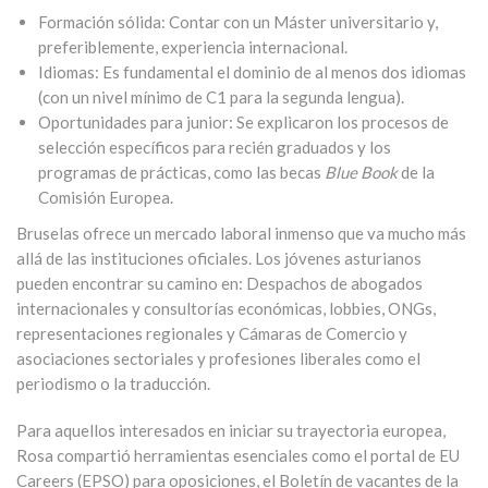
Formación sólida
: Contar con un Máster universitario y,
preferiblemente, experiencia internacional
.
Idiomas
: Es fundamental el dominio de al menos dos idiomas
(con un nivel mínimo de C1 para la segunda lengua)
.
Oportunidades para junior
: Se explicaron los procesos de
selección específicos para recién graduados y los
programas de prácticas, como las becas
Blue Book
de la
Comisión Europea
.
Bruselas ofrece un mercado laboral inmenso que va mucho más
allá de las instituciones oficiales
. Los jóvenes asturianos
pueden encontrar su camino en:
Despachos de abogados
internacionales y consultorías económicas, l
obbies, ONGs,
re
presentaciones regionales y Cámaras de Comercio y
a
sociaciones sectoriales y profesiones liberales como el
periodismo o la traducción
.
Para aquellos interesados en iniciar su trayectoria europea,
Rosa compartió herramientas esenciales como el portal de
EU
Careers (EPSO)
para oposiciones, el
Boletín de vacantes de la