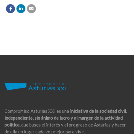
Compromiso Asturias XXI es una
iniciativa de la sociedad civil,
independiente, sin ánimo de lucro y al margen de la actividad
política,
que busca el interés y el progreso de Asturias y hacer
de ella un lugar cada vez mejor para vivir.