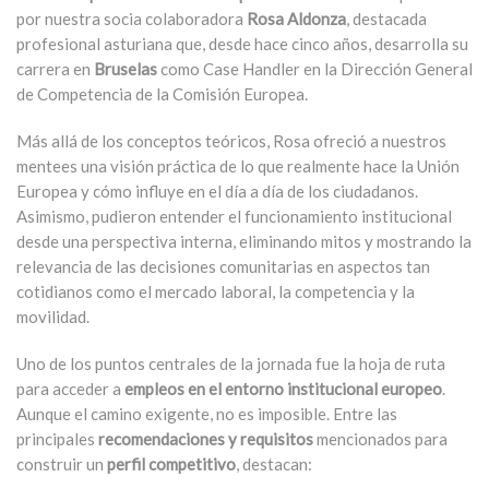
por nuestra socia colaboradora
Rosa Aldonza
, destacada
profesional asturiana que, desde hace cinco años, desarrolla su
carrera en
Bruselas
como Case Handler en la Dirección General
de Competencia de la Comisión Europea.
Más allá de los conceptos teóricos, Rosa ofreció a nuestros
mentees una visión práctica de lo que realmente hace la Unión
Europea y cómo influye en el día a día de los ciudadanos
.
Asimismo, pudieron entender el funcionamiento institucional
desde una perspectiva interna, eliminando mitos y mostrando la
relevancia de las decisiones comunitarias en aspectos tan
cotidianos como el mercado laboral, la competencia y la
movilidad.
Uno de los puntos centrales de la jornada fue la hoja de ruta
para acceder a
empleos en el entorno institucional europeo
.
Aunque el
camino exigente, no es imposible.
Entre las
principales
recomendaciones y requisitos
mencionados para
construir un
perfil competitivo
, destacan: