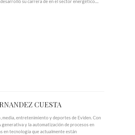
esarrolló su carrera de en el sector energético....
 FERNANDEZ CUESTA
, media, entretenimiento y deportes de Eviden. Con
A generativa y la automatización de procesos en
as en tecnología que actualmente están