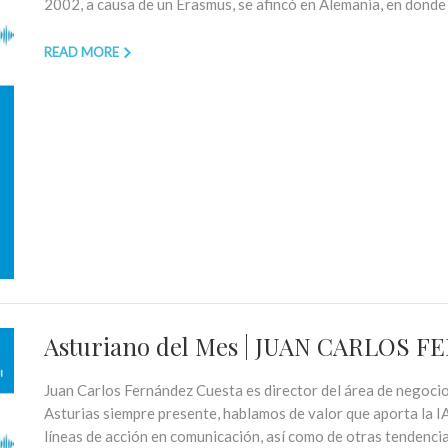
2002, a causa de un Erasmus, se afincó en Alemania, en donde d
READ MORE
Asturiano del Mes | JUAN CARLOS
Juan Carlos Fernández Cuesta es director del área de negocio
Asturias siempre presente, hablamos de valor que aporta la I
líneas de acción en comunicación, así como de otras tendenci