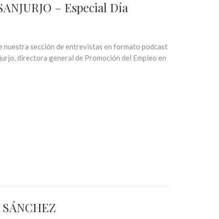
SANJURJO – Especial Día
e nuestra sección de entrevistas en formato podcast
jurjo, directora general de Promoción del Empleo en
EZ SÁNCHEZ