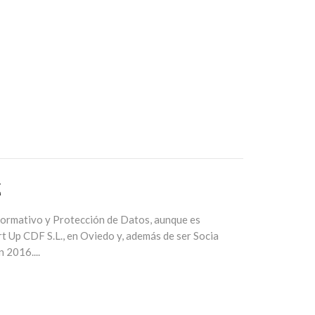
Z
ormativo y Protección de Datos, aunque es
t Up CDF S.L., en Oviedo y, además de ser Socia
 2016....