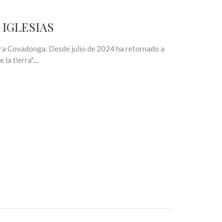
Z IGLESIAS
era Covadonga. Desde julio de 2024 ha retornado a
 tierra"....