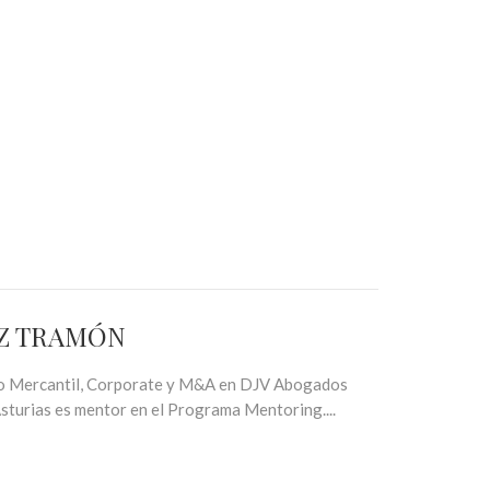
REZ TRAMÓN
ho Mercantil, Corporate y M&A en DJV Abogados
turias es mentor en el Programa Mentoring....