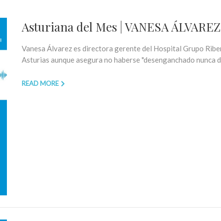
Asturiana del Mes | VANESA ÁLVARE
Vanesa Álvarez es directora gerente del Hospital Grupo Rib
Asturias aunque asegura no haberse "desenganchado nunca de la
READ MORE