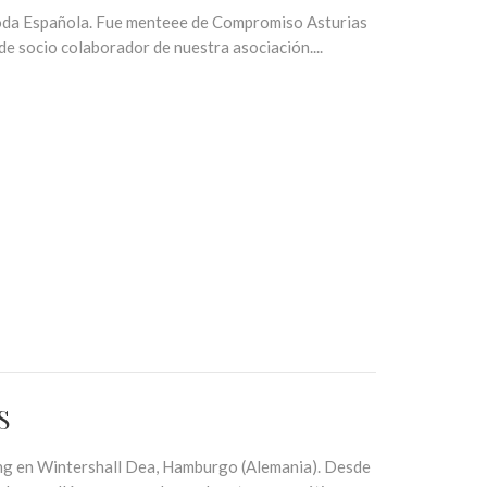
Moda Española. Fue menteee de Compromiso Asturias
e socio colaborador de nuestra asociación....
S
ing en Wintershall Dea, Hamburgo (Alemania). Desde