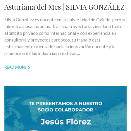
Asturiana del Mes | SILVIA GONZÁLEZ
Silvia González es docente en la Universidad de Oviedo, pero su
labor traspasa las aulas. Tras una trayectoria vinculada tanto
al ámbito privado como internacional y con experiencia en
consultoría y proyectos europeos, su trabajo está
estrechamente orientado hacia la innovación docente y la
promoción de las industrias creativas....
READ MORE