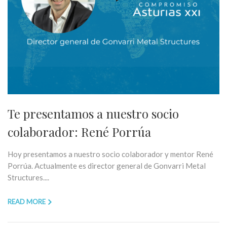
Te presentamos a nuestro socio
colaborador: René Porrúa
Hoy presentamos a nuestro socio colaborador y mentor René
Porrúa. Actualmente es director general de Gonvarri Metal
Structures....
READ MORE