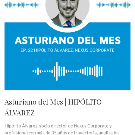
Asturiano del Mes | HIPÓLITO
ÁLVAREZ
Hipólito Álvarez, socio director de Nexus Corporate y
profesional con más de 35 años de trayectoria, analiza los