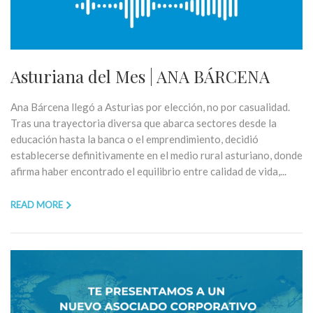
Asturiana del Mes | ANA BÁRCENA
Ana Bárcena llegó a Asturias por elección, no por casualidad.
Tras una trayectoria diversa que abarca sectores desde la
educación hasta la banca o el emprendimiento, decidió
establecerse definitivamente en el medio rural asturiano, donde
afirma haber encontrado el equilibrio entre calidad de vida,...
READ MORE