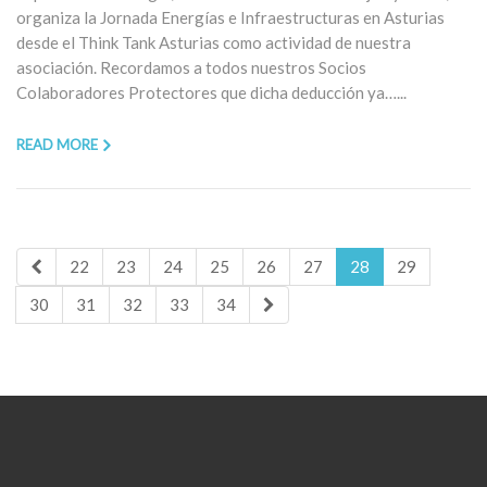
organiza la Jornada Energías e Infraestructuras en Asturias
desde el Think Tank Asturias como actividad de nuestra
asociación. Recordamos a todos nuestros Socios
Colaboradores Protectores que dicha deducción ya…...
READ MORE
22
23
24
25
26
27
28
29
30
31
32
33
34