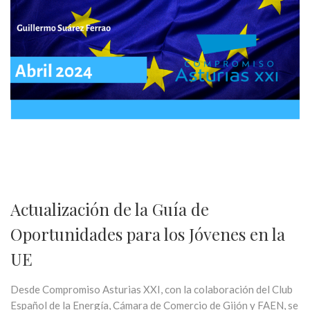
Actualización de la Guía de
Oportunidades para los Jóvenes en la
UE
Desde Compromiso Asturias XXI, con la colaboración del Club
Español de la Energía, Cámara de Comercio de Gijón y FAEN, se