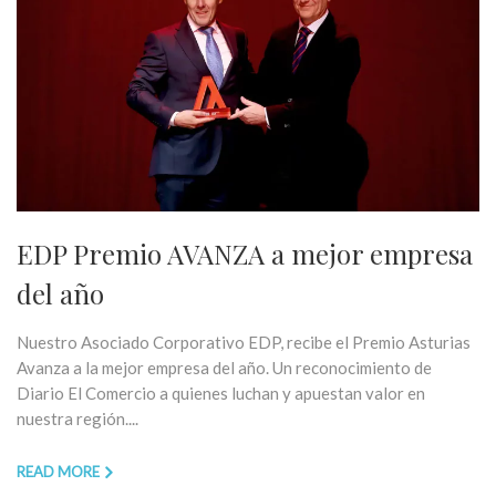
EDP Premio AVANZA a mejor empresa
del año
Nuestro Asociado Corporativo EDP, recibe el Premio Asturias
Avanza a la mejor empresa del año. Un reconocimiento de
Diario El Comercio a quienes luchan y apuestan valor en
nuestra región....
READ MORE