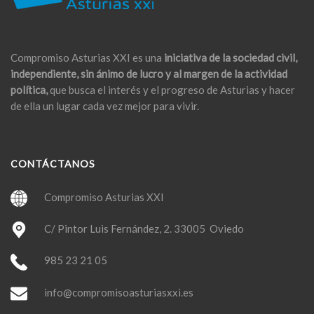
Compromiso Asturias XXI es una
iniciativa de la sociedad civil,
independiente, sin ánimo de lucro y al margen de la actividad
política,
que busca el interés y el progreso de Asturias y hacer
de ella un lugar cada vez mejor para vivir.
CONTÁCTANOS
Compromiso Asturias XXI
C/ Pintor Luis Fernández, 2. 33005 Oviedo
985 23 21 05
info@compromisoasturiasxxi.es