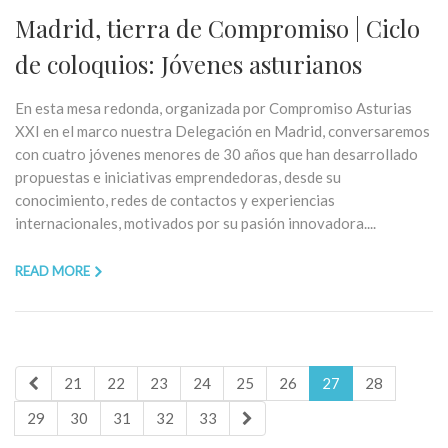
Madrid, tierra de Compromiso | Ciclo
de coloquios: Jóvenes asturianos
En esta mesa redonda, organizada por Compromiso Asturias
XXI en el marco nuestra Delegación en Madrid, conversaremos
con cuatro jóvenes menores de 30 años que han desarrollado
propuestas e iniciativas emprendedoras, desde su
conocimiento, redes de contactos y experiencias
internacionales, motivados por su pasión innovadora....
READ MORE
21
22
23
24
25
26
27
28
29
30
31
32
33