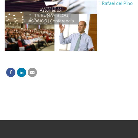
Rafael del Pino