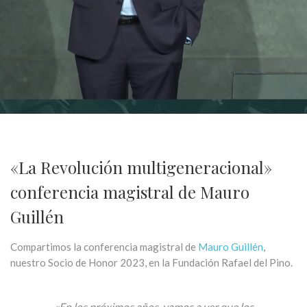
«La Revolución multigeneracional»
conferencia magistral de Mauro
Guillén
Compartimos la conferencia magistral de
Mauro Guillén
,
nuestro Socio de Honor 2023, en la Fundación Rafael del Pino.
«En los próximos años, vamos a ver que los