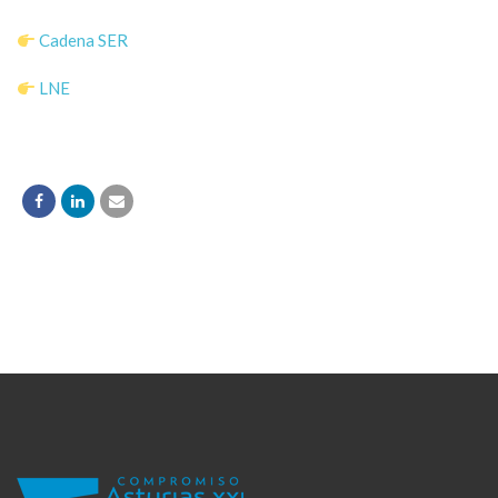
Cadena SER
LNE