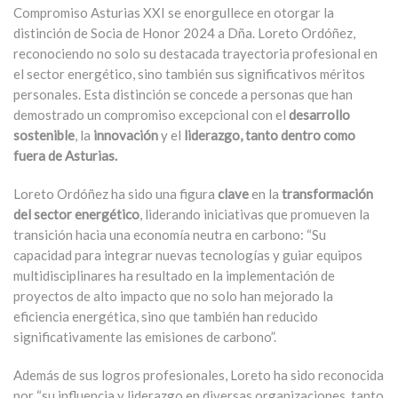
Compromiso Asturias XXI se enorgullece en otorgar la
distinción de Socia de Honor 2024 a Dña. Loreto Ordóñez,
reconociendo no solo su destacada trayectoria profesional en
el sector energético, sino también sus significativos méritos
personales. Esta distinción se concede a personas que han
demostrado un compromiso excepcional con el
desarrollo
sostenible
, la
innovación
y el
liderazgo, tanto dentro como
fuera de Asturias.
Loreto Ordóñez ha sido una figura
clave
en la
transformación
del sector energético
, liderando iniciativas que promueven la
transición hacia una economía neutra en carbono: “Su
capacidad para integrar nuevas tecnologías y guiar equipos
multidisciplinares ha resultado en la implementación de
proyectos de alto impacto que no solo han mejorado la
eficiencia energética, sino que también han reducido
significativamente las emisiones de carbono”.
Además de sus logros profesionales, Loreto ha sido reconocida
por “su influencia y liderazgo en diversas organizaciones, tanto