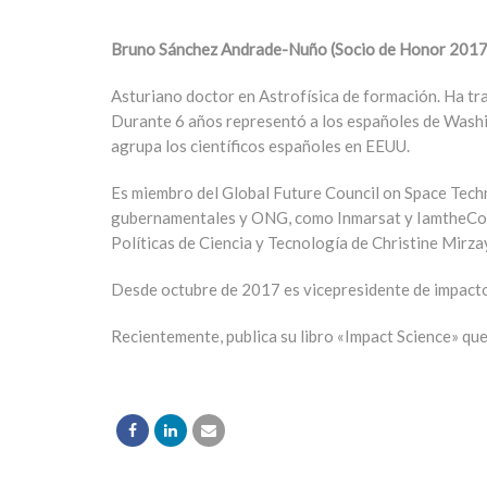
Bruno Sánchez Andrade-Nuño (Socio de Honor 201
Asturiano doctor en Astrofísica de formación. Ha tr
Durante 6 años representó a los españoles de Was
agrupa los científicos españoles en EEUU.
Es miembro del Global Future Council on Space Tech
gubernamentales y ONG, como Inmarsat y IamtheCode.
Políticas de Ciencia y Tecnología de Christine Mirz
Desde octubre de 2017 es vicepresidente de impacto 
Recientemente, publica su libro «Impact Science» que 