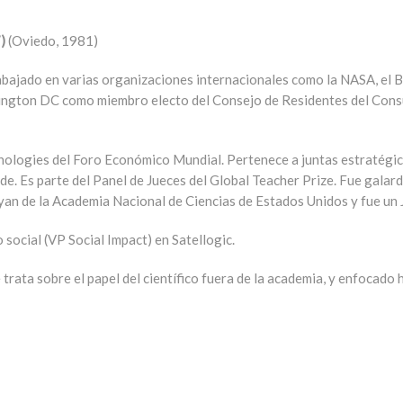
7)
(Oviedo, 1981)
abajado en varias organizaciones internacionales como la NASA, el 
hington DC como miembro electo del Consejo de Residentes del Co
nologies del Foro Económico Mundial. Pertenece a juntas estratégi
 Es parte del Panel de Jueces del Global Teacher Prize.​ Fue gala
ayan de la Academia Nacional de Ciencias de Estados Unidos y fue u
social (VP Social Impact) en Satellogic.
trata sobre el papel del científico fuera de la academia, y enfocado 