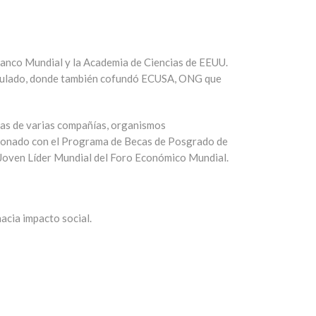
Banco Mundial y la Academia de Ciencias de EEUU.
nsulado, donde también cofundó ECUSA, ONG que
cas de varias compañías, organismos
rdonado con el Programa de Becas de Posgrado de
n Joven Líder Mundial del Foro Económico Mundial.
hacia impacto social.