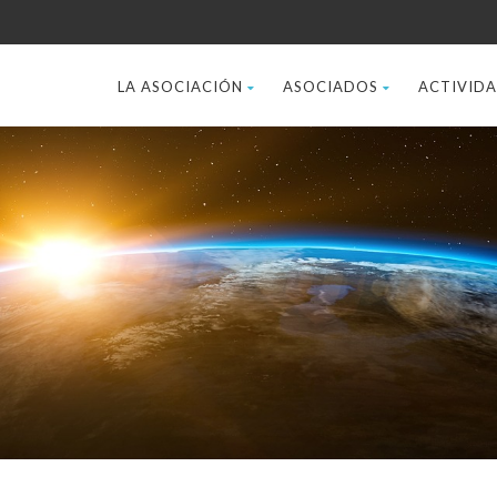
LA ASOCIACIÓN
ASOCIADOS
ACTIVID