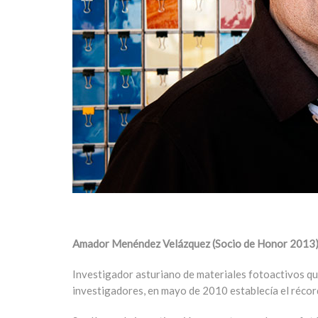
Amador Menéndez Velázquez (Socio de Honor 2013
Investigador asturiano de materiales fotoactivos qu
investigadores, en mayo de 2010 establecía el récord 