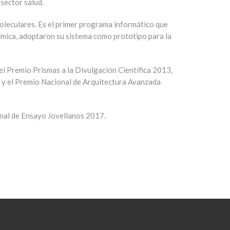
sector salud.
oleculares. Es el primer programa informático que
Química, adoptaron su sistema como prototipo para la
el Premio Prismas a la Divulgación Científica 2013,
, y el Premio Nacional de Arquitectura Avanzada
onal de Ensayo Jovellanos 2017.