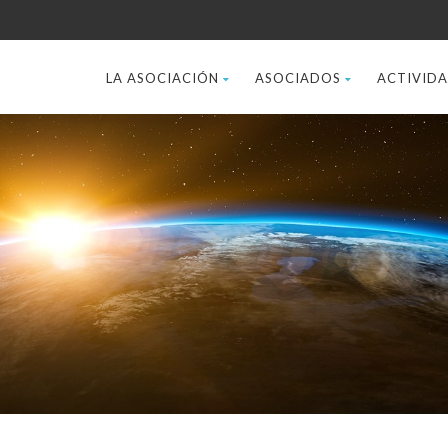
LA ASOCIACIÓN
ASOCIADOS
ACTIVID