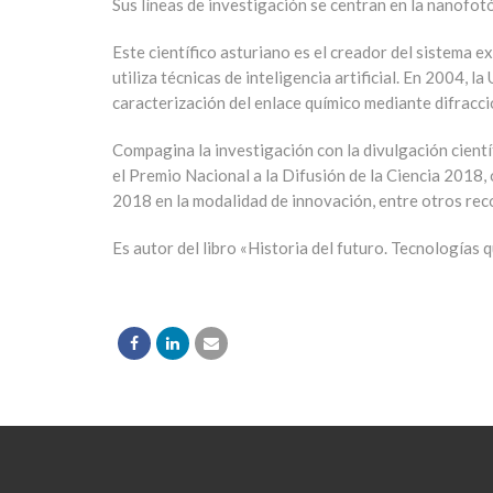
Sus líneas de investigación se centran en la nanofot
Este científico asturiano es el creador del sistema
utiliza técnicas de inteligencia artificial. En 2004,
caracterización del enlace químico mediante difracci
Compagina la investigación con la divulgación cientí
el Premio Nacional a la Difusión de la Ciencia 2018
2018 en la modalidad de innovación, entre otros re
Es autor del libro «Historia del futuro. Tecnología