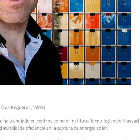
)
(Las Regueras, 1969)
e ha trabajado en centros como el Instituto Tecnológico de Massach
mundial de eficiencia en la captura de energía solar.