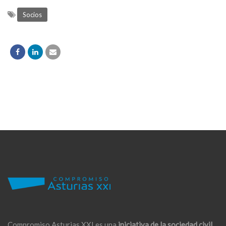
Socios
Compromiso Asturias XXI es una
iniciativa de la sociedad civil,