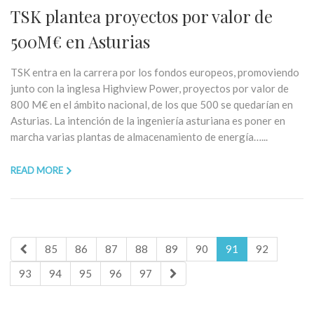
TSK plantea proyectos por valor de
500M€ en Asturias
TSK entra en la carrera por los fondos europeos, promoviendo
junto con la inglesa Highview Power, proyectos por valor de
800 M€ en el ámbito nacional, de los que 500 se quedarían en
Asturias. La intención de la ingeniería asturiana es poner en
marcha varias plantas de almacenamiento de energía…...
READ MORE
85
86
87
88
89
90
91
92
93
94
95
96
97