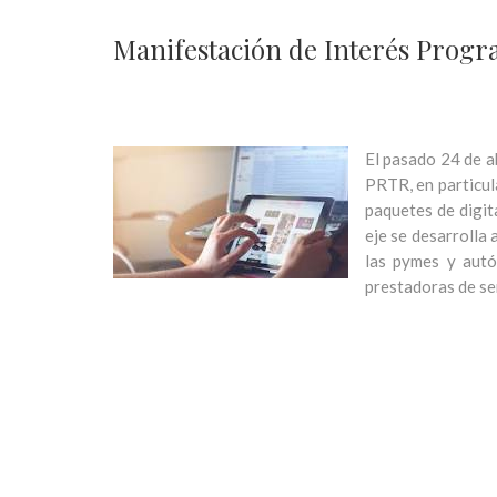
Manifestación de Interés Progra
El pasado 24 de a
PRTR, en particula
paquetes de digit
eje se desarrolla
las pymes y autó
prestadoras de se