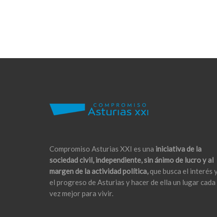
Compromiso Asturias XXI es una
iniciativa de la
sociedad civil, independiente, sin ánimo de lucro y al
margen de la actividad política,
que busca el interés 
el progreso de Asturias y hacer de ella un lugar cada
vez mejor para vivir.