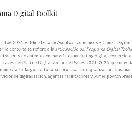
ma Digital Toolkit
bril de 2021, el Ministerio de Asuntos Económicos y Transf Digital, 
r, la consulta se refiere a la
articulación del Programa Digital Toolki
alización ya existentes en materia de marketing digital, comercio e
 a través del Plan de Digitalización de Pymes 2021-2025, que movil
nomos a lo largo de todo su proceso de digitalización. Las man
rvicios de digitalización, agentes facilitadores y pymes podrán pre