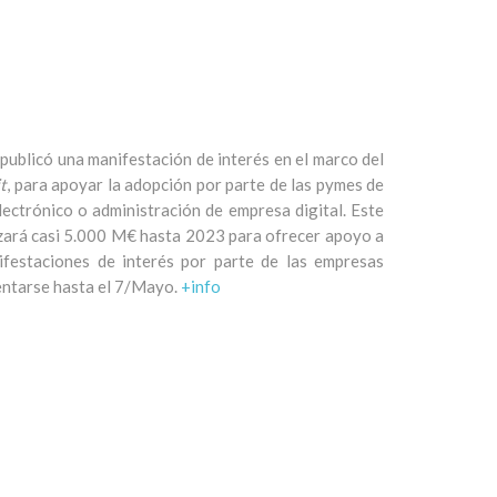
publicó una manifestación de interés en el marco del
t
, para apoyar la adopción por parte de las pymes de
lectrónico o administración de empresa digital. Este
izará casi 5.000 M€ hasta 2023 para ofrecer apoyo a
ifestaciones de interés por parte de las empresas
sentarse hasta el 7/Mayo.
+info