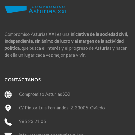
Compromiso Asturias XXI es una
iniciativa de la sociedad civil,
independiente, sin ánimo de lucro y al margen de la actividad
política,
que busca el interés y el progreso de Asturias y hacer
de ella un lugar cada vez mejor para vivir.
CONTÁCTANOS
Compromiso Asturias XXI
C/ Pintor Luis Fernández, 2. 33005 Oviedo
985 23 21 05
info@compromisoasturiasxxi.es