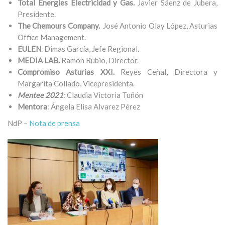
Total Energies Electricidad y Gas.
Javier Sáenz de Jubera,
Presidente.
The Chemours Company.
José Antonio Olay López, Asturias
Office Management.
EULEN
. Dimas García, Jefe Regional.
MEDIA LAB.
Ramón Rubio, Director.
Compromiso Asturias XXI.
Reyes
Ceñal, Directora y
Margarita Collado, Vicepresidenta.
Mentee 2021
: Claudia Victoria Tuñón
Mentora
: Ángela Elisa Alvarez Pérez
NdP –
Nota de prensa