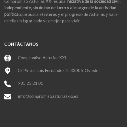
Compromiso Asturias XXI es una
iniciativa de la sociedad civil,
independiente, sin ánimo de lucro y al margen de la actividad
política,
que busca el interés y el progreso de Asturias y hacer
de ella un lugar cada vez mejor para vivir.
CONTÁCTANOS
Compromiso Asturias XXI
C/ Pintor Luis Fernández, 2. 33005 Oviedo
985 23 21 05
info@compromisoasturiasxxi.es