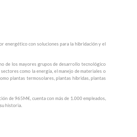
 energético con soluciones para la hibridación y el
no de los mayores grupos de desarrollo tecnológico
 sectores como la energía, el manejo de materiales o
como plantas termosolares, plantas híbridas, plantas
tación de 965M€, cuenta con más de 1.000 empleados,
u historia.