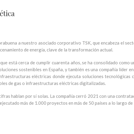
ética
rabuena a nuestro asociado corporativo TSK, que encabeza el sector
cenamiento de energía, clave de la transformación actual.
que está cerca de cumplir cuarenta años, se ha consolidado como u
oluciones sostenibles en España, y también es una compañía líder en
infraestructuras eléctricas donde ejecuta soluciones tecnológicas 
ibles de gas o infraestructuras eléctricas digitalizadas.
cifras hablan por sí solas. La compañía cerró 2021 con una contra
 ejecutado más de 1.000 proyectos en más de 50 países a lo largo de s