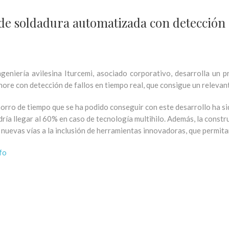
de soldadura automatizada con detección d
ngeniería avilesina Iturcemi, asociado corporativo, desarrolla un 
hore con detección de fallos en tiempo real, que consigue un relevan
horro de tiempo que se ha podido conseguir con este desarrollo ha si
dría llegar al 60% en caso de tecnología multihilo. Además, la const
 nuevas vías a la inclusión de herramientas innovadoras, que permita
fo