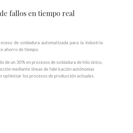
e fallos en tiempo real
proceso de soldadura automatizada para la industria
te ahorro de tiempo.
do de un 30% en procesos de soldadura de hilo único,
rucción mediante líneas de fabricación autónomas
n optimizar los procesos de producción actuales.