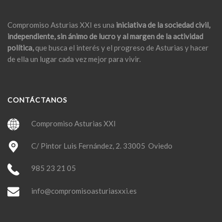
Compromiso Asturias XXI es una
iniciativa de la sociedad civil,
independiente, sin ánimo de lucro y al margen de la actividad
política,
que busca el interés y el progreso de Asturias y hacer
de ella un lugar cada vez mejor para vivir.
CONTÁCTANOS
Compromiso Asturias XXI
C/ Pintor Luis Fernández, 2. 33005 Oviedo
985 23 21 05
info@compromisoasturiasxxi.es