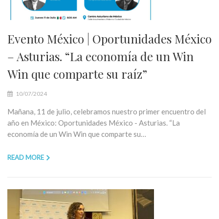
Evento México | Oportunidades México
– Asturias. “La economía de un Win
Win que comparte su raíz”
10/07/2024
Mañana, 11 de julio, celebramos nuestro primer encuentro del
año en México: Oportunidades México - Asturias. “La
economía de un Win Win que comparte su…
READ MORE