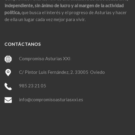
independiente, sin ánimo de lucro y al margen de la actividad
política,
que busca el interés y el progreso de Asturias y hacer
de ella un lugar cada vez mejor para vivir.
CONTÁCTANOS
Compromiso Asturias XXI
C/ Pintor Luis Fernández, 2. 33005 Oviedo
985 23 21 05
info@compromisoasturiasxxi.es