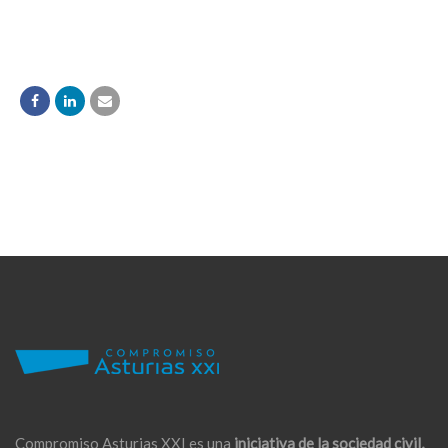
Compromiso Asturias XXI es una
iniciativa de la sociedad civil,