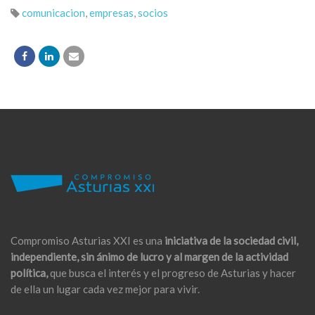
comunicacion
,
empresas
,
socios
Compromiso Asturias XXI es una
iniciativa de la sociedad civil,
independiente, sin ánimo de lucro y al margen de la actividad
política,
que busca el interés y el progreso de Asturias y hacer
de ella un lugar cada vez mejor para vivir.