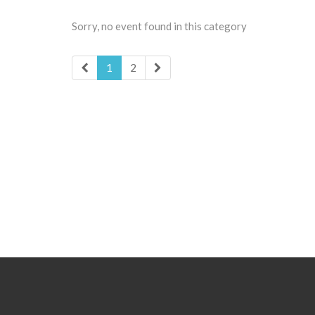
Sorry, no event found in this category
1
2