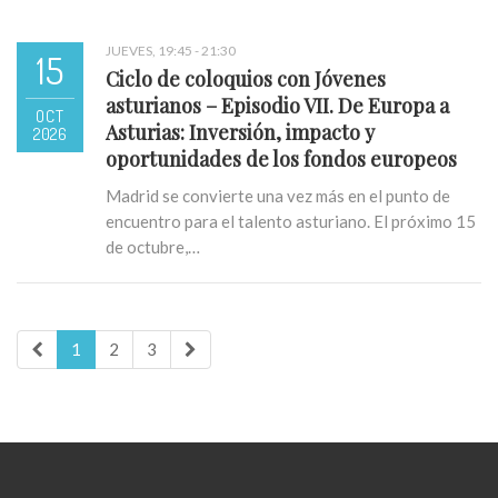
JUEVES, 19:45 - 21:30
15
Ciclo de coloquios con Jóvenes
asturianos – Episodio VII. De Europa a
OCT
Asturias: Inversión, impacto y
2026
oportunidades de los fondos europeos
Madrid se convierte una vez más en el punto de
encuentro para el talento asturiano. El próximo 15
de octubre,…
1
2
3