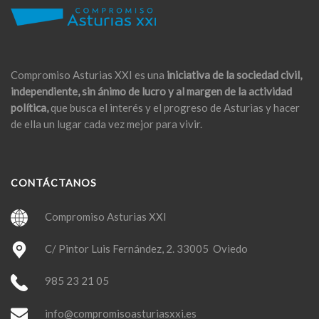
Compromiso Asturias XXI es una
iniciativa de la sociedad civil,
independiente, sin ánimo de lucro y al margen de la actividad
política,
que busca el interés y el progreso de Asturias y hacer
de ella un lugar cada vez mejor para vivir.
CONTÁCTANOS
Compromiso Asturias XXI
C/ Pintor Luis Fernández, 2. 33005 Oviedo
985 23 21 05
info@compromisoasturiasxxi.es