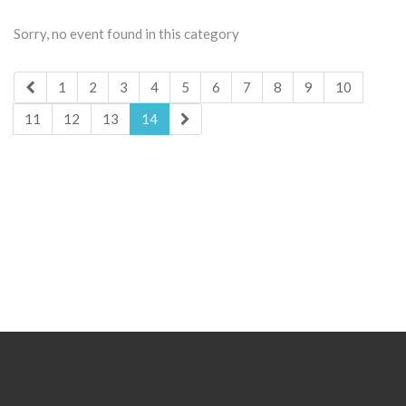
Sorry, no event found in this category
1
2
3
4
5
6
7
8
9
10
11
12
13
14