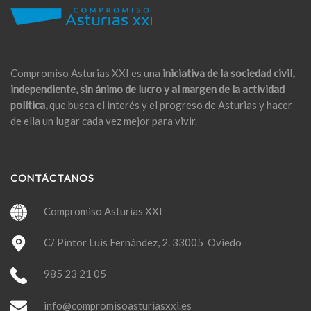
Compromiso Asturias XXI es una
iniciativa de la sociedad civil,
independiente, sin ánimo de lucro y al margen de la actividad
política,
que busca el interés y el progreso de Asturias y hacer
de ella un lugar cada vez mejor para vivir.
CONTÁCTANOS
Compromiso Asturias XXI
C/ Pintor Luis Fernández, 2. 33005 Oviedo
985 23 21 05
info@compromisoasturiasxxi.es