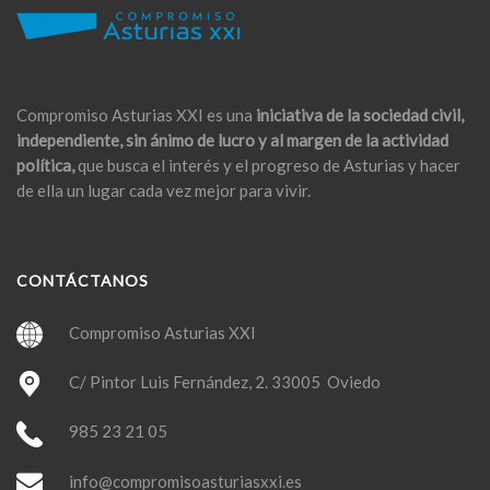
Compromiso Asturias XXI es una
iniciativa de la sociedad civil,
independiente, sin ánimo de lucro y al margen de la actividad
política,
que busca el interés y el progreso de Asturias y hacer
de ella un lugar cada vez mejor para vivir.
CONTÁCTANOS
Compromiso Asturias XXI
C/ Pintor Luis Fernández, 2. 33005 Oviedo
985 23 21 05
info@compromisoasturiasxxi.es