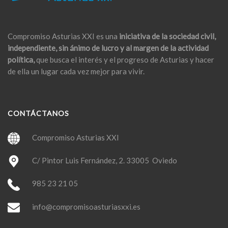
Compromiso Asturias XXI es una
iniciativa de la sociedad civil,
independiente, sin ánimo de lucro y al margen de la actividad
política,
que busca el interés y el progreso de Asturias y hacer
de ella un lugar cada vez mejor para vivir.
CONTÁCTANOS
Compromiso Asturias XXI
C/ Pintor Luis Fernández, 2. 33005 Oviedo
985 23 21 05
info@compromisoasturiasxxi.es