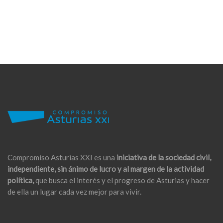
Compromiso Asturias XXI es una
iniciativa de la sociedad civil,
independiente, sin ánimo de lucro y al margen de la actividad
política,
que busca el interés y el progreso de Asturias y hacer
de ella un lugar cada vez mejor para vivir.