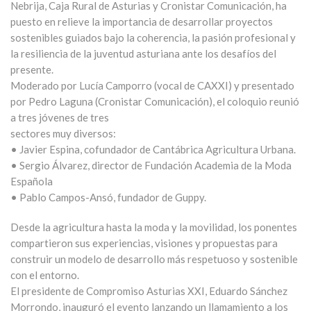
Nebrija, Caja Rural de Asturias y Cronistar Comunicación, ha
puesto en relieve la importancia de desarrollar proyectos
sostenibles guiados bajo la coherencia, la pasión profesional y
la resiliencia de la juventud asturiana ante los desafíos del
presente.
Moderado por Lucía Camporro (vocal de CAXXI) y presentado
por Pedro Laguna (Cronistar Comunicación), el coloquio reunió
a tres jóvenes de tres
sectores muy diversos:
• Javier Espina, cofundador de Cantábrica Agricultura Urbana.
• Sergio Álvarez, director de Fundación Academia de la Moda
Española
• Pablo Campos-Ansó, fundador de Guppy.
Desde la agricultura hasta la moda y la movilidad, los ponentes
compartieron sus experiencias, visiones y propuestas para
construir un modelo de desarrollo más respetuoso y sostenible
con el entorno.
El presidente de Compromiso Asturias XXI, Eduardo Sánchez
Morrondo, inauguró el evento lanzando un llamamiento a los