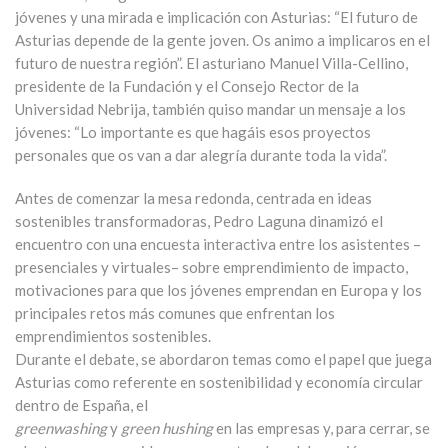
jóvenes y una mirada e implicación con Asturias: “El futuro de
Asturias depende de la gente joven. Os animo a implicaros en el
futuro de nuestra región”. El asturiano Manuel Villa-Cellino,
presidente de la Fundación y el Consejo Rector de la
Universidad Nebrija, también quiso mandar un mensaje a los
jóvenes: “Lo importante es que hagáis esos proyectos
personales que os van a dar alegría durante toda la vida”.
Antes de comenzar la mesa redonda, centrada en ideas
sostenibles transformadoras, Pedro Laguna dinamizó el
encuentro con una encuesta interactiva entre los asistentes –
presenciales y virtuales– sobre emprendimiento de impacto,
motivaciones para que los jóvenes emprendan en Europa y los
principales retos más comunes que enfrentan los
emprendimientos sostenibles.
Durante el debate, se abordaron temas como el papel que juega
Asturias como referente en sostenibilidad y economía circular
dentro de España, el
greenwashing
y
green hushing
en las empresas y, para cerrar, se