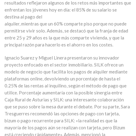
resultados reflejaron algunos de los retos más importantes que
enfrentan los jóvenes hoy en día: el 85% de su salario se
destina al pago del
alquiler, mientras que un 60% comparte piso porque no puede
permitirse vivir solo. Además, se destacó que la franja de edad
entre 25 y 29 años es la que más comparte vivienda, y que la
principal razón para hacerlo es el ahorro en los costes.
Ignacio Suarez y Miguel Linera presentaron su innovador
proyecto enfocado en el sector inmobiliario. SILK ofrece un
modelo de negocio que facilita los pagos de alquiler mediante
plataformas online, devolviendo un porcentaje de hasta el
0.25% de las rentas al inquilino, según el método de pago que
utilice. Porcentaje aumentaría con la posible sinergia entre
Caja Rural de Asturias y SILK: una interesante colaboración
que se puso sobre la mesa durante el debate. Por su parte, Sara
Tresguerres recomendó las opciones de pago con tarjeta,
bizum o pago recurrente para SILK: «la realidad es que la
mayoría de los pagos aún se realizan con tarjeta, pero Bizum
está creciendo rápidamente». Además, mencionó la