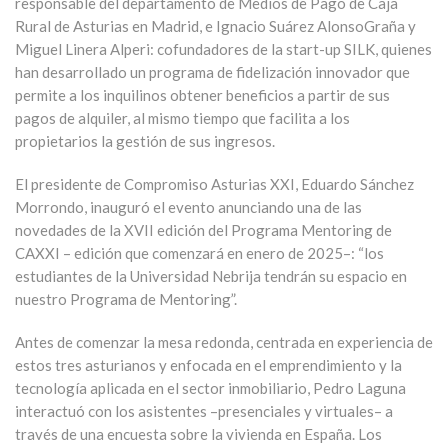
responsable del departamento de Medios de Pago de Caja
Rural de Asturias en Madrid, e Ignacio Suárez AlonsoGraña y
Miguel Linera Alperi: cofundadores de la start-up SILK, quienes
han desarrollado un programa de fidelización innovador que
permite a los inquilinos obtener beneficios a partir de sus
pagos de alquiler, al mismo tiempo que facilita a los
propietarios la gestión de sus ingresos.
El presidente de Compromiso Asturias XXI, Eduardo Sánchez
Morrondo, inauguró el evento anunciando una de las
novedades de la XVII edición del Programa Mentoring de
CAXXI – edición que comenzará en enero de 2025–: “los
estudiantes de la Universidad Nebrija tendrán su espacio en
nuestro Programa de Mentoring”.
Antes de comenzar la mesa redonda, centrada en experiencia de
estos tres asturianos y enfocada en el emprendimiento y la
tecnología aplicada en el sector inmobiliario, Pedro Laguna
interactuó con los asistentes –presenciales y virtuales– a
través de una encuesta sobre la vivienda en España. Los