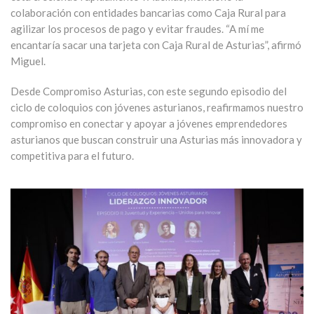
colaboración con entidades bancarias como Caja Rural para
agilizar los procesos de pago y evitar fraudes. “A mí me
encantaría sacar una tarjeta con Caja Rural de Asturias”, afirmó
Miguel.
Desde Compromiso Asturias, con este segundo episodio del
ciclo de coloquios con jóvenes asturianos, reafirmamos nuestro
compromiso en conectar y apoyar a jóvenes emprendedores
asturianos que buscan construir una Asturias más innovadora y
competitiva para el futuro.