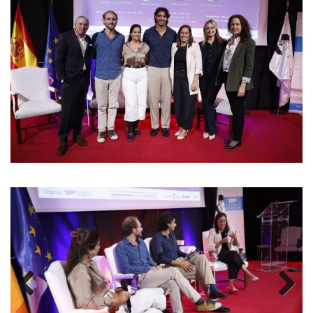
Previous
Next