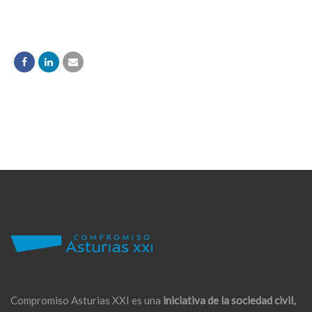
Compromiso Asturias XXI es una
iniciativa de la sociedad civil,