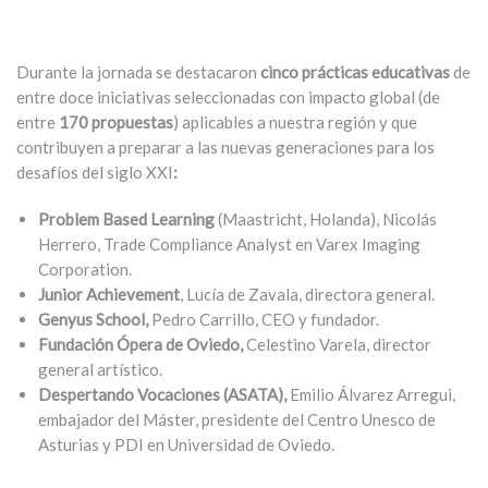
Durante la jornada se destacaron
cinco prácticas educativas
de
entre doce iniciativas seleccionadas con impacto global (de
entre
170 propuestas
) aplicables a nuestra región y que
contribuyen a preparar a las nuevas generaciones para los
desafíos del siglo XXI
:
Problem Based Learning
(Maastricht, Holanda), Nicolás
Herrero, Trade Compliance Analyst en Varex Imaging
Corporation.
Junior Achievement
, Lucía de Zavala, directora general.
Genyus School,
Pedro Carrillo, CEO y fundador.
Fundación Ópera de Oviedo,
Celestino Varela, director
general artístico.
Despertando Vocaciones (ASATA),
Emilio Álvarez Arregui,
embajador del Máster, presidente del Centro Unesco de
Asturias y PDI en Universidad de Oviedo.