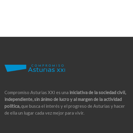
Compromiso Asturias XXI es una
iniciativa de la sociedad civil,
independiente, sin ánimo de lucro y al margen de la actividad
política,
que busca el interés y el progreso de Asturias y hacer
de ella un lugar cada vez mejor para vivir.