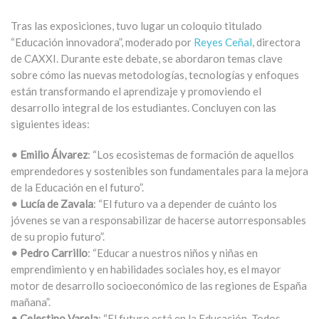
Tras las exposiciones, tuvo lugar un coloquio titulado
“Educación innovadora”, moderado por
Reyes Ceñal
, directora
de CAXXI. Durante este debate, se abordaron temas clave
sobre cómo las nuevas metodologías, tecnologías y enfoques
están transformando el aprendizaje y promoviendo el
desarrollo integral de los estudiantes. Concluyen con las
siguientes ideas:
• Emilio Álvarez
: “Los ecosistemas de formación de aquellos
emprendedores y sostenibles son fundamentales para la mejora
de la Educación en el futuro”.
• Lucía de Zavala
: “El futuro va a depender de cuánto los
jóvenes se van a responsabilizar de hacerse autorresponsables
de su propio futuro”.
• Pedro Carrillo
: “Educar a nuestros niños y niñas en
emprendimiento y en habilidades sociales hoy, es el mayor
motor de desarrollo socioeconómico de las regiones de España
mañana”.
• Celestino Varela
: “El futuro está en la Educación. Todos