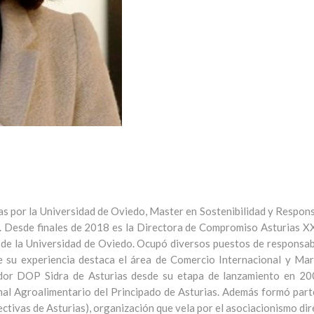
s por la Universidad de Oviedo, Master en Sostenibilidad y Respons
Desde finales de 2018 es la Directora de Compromiso Asturias XXI
 de la Universidad de Oviedo. Ocupó diversos puestos de responsabi
re su experiencia destaca el área de Comercio Internacional y Mar
ador DOP Sidra de Asturias desde su etapa de lanzamiento en 200
nal Agroalimentario del Principado de Asturias. Además formó part
tivas de Asturias), organización que vela por el asociacionismo dire