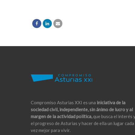
Compromiso Asturias XXI es una
iniciativa de la
sociedad civil, independiente, sin ánimo de lucro y al
margen de la actividad política,
que busca el interés 
el progreso de Asturias y hacer de ella un lugar cada
vez mejor para vivir.