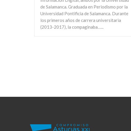
Información Digital, ambos por la Universidad
de Salamanca. Graduada en Periodismo por la
Universidad Pontificia de Salamanca. Durante
los primeros años de carrera universitaria
(2013-2017), la compaginaba…...