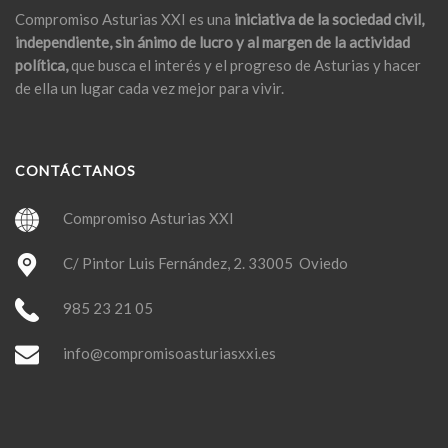
Compromiso Asturias XXI es una
iniciativa de la sociedad civil,
independiente, sin ánimo de lucro y al margen de la actividad
política,
que busca el interés y el progreso de Asturias y hacer
de ella un lugar cada vez mejor para vivir.
CONTÁCTANOS
Compromiso Asturias XXI
C/ Pintor Luis Fernández, 2. 33005 Oviedo
985 23 21 05
info@compromisoasturiasxxi.es