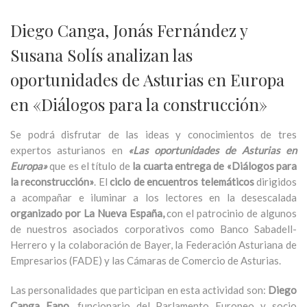
Diego Canga, Jonás Fernández y
Susana Solís analizan las
oportunidades de Asturias en Europa
en «Diálogos para la construcción»
Se podrá disfrutar de las ideas y conocimientos de tres
expertos asturianos en
«Las oportunidades de Asturias en
Europa»
que es el título de
la cuarta entrega de «Diálogos para
la reconstrucción»
. El
ciclo de encuentros telemáticos
dirigidos
a acompañar e iluminar a los lectores en la desescalada
organizado por La Nueva España,
con el patrocinio de algunos
de nuestros asociados corporativos como Banco Sabadell-
Herrero y la colaboración de Bayer, la Federación Asturiana de
Empresarios (FADE) y las Cámaras de Comercio de Asturias.
Las personalidades que participan en esta actividad son:
Diego
Canga Fano
, funcionario del Parlamento Europeo y socio