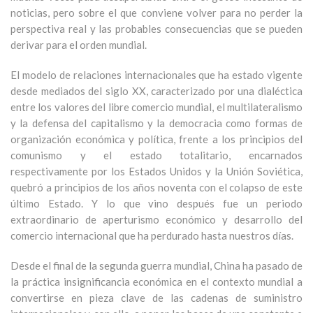
noticias, pero sobre el que conviene volver para no perder la
perspectiva real y las probables consecuencias que se pueden
derivar para el orden mundial.
El modelo de relaciones internacionales que ha estado vigente
desde mediados del siglo XX, caracterizado por una dialéctica
entre los valores del libre comercio mundial, el multilateralismo
y la defensa del capitalismo y la democracia como formas de
organización económica y política, frente a los principios del
comunismo y el estado totalitario, encarnados
respectivamente por los Estados Unidos y la Unión Soviética,
quebró a principios de los años noventa con el colapso de este
último Estado. Y lo que vino después fue un periodo
extraordinario de aperturismo económico y desarrollo del
comercio internacional que ha perdurado hasta nuestros días.
Desde el final de la segunda guerra mundial, China ha pasado de
la práctica insignificancia económica en el contexto mundial a
convertirse en pieza clave de las cadenas de suministro