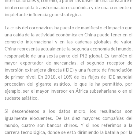
internacionales y, con ello, a poner las bases de una constante e
ininterrumpida transformación económica y de una creciente e
inquietante influencia geoestratégica.
La crisis del coronavirus ha puesto de manifiesto el impacto que
una caída de la actividad económica en China puede tener en el
comercio internacional y en las cadenas globales de valor.
China representa actualmente la segunda economía del mundo,
responsable de una sexta parte del PIB global. Es también el
mayor exportador de mercancías, el segundo receptor de
inversión extranjera directa (IDE) y una fuente de financiación
de primer nivel. En 2018, el 10% de los flujos de IDE mundial
procedían del gigante asiático, lo que le ha permitido, por
ejemplo, ser el mayor inversor en África subsahariana o en el
sudeste asiático.
Si descendemos a los datos micro, los resultados son
igualmente elocuentes. De las diez mayores compañías del
mundo, cuatro son bancos chinos. Y si nos referimos a la
carrera tecnológica, donde se está dirimiendo la batalla por la