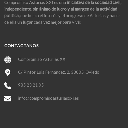
Compromiso Asturias XXI es una
iniciativa de la sociedad civil,
independiente, sin ánimo de lucro y al margen de la actividad
política,
que busca el interés y el progreso de Asturias y hacer
de ella un lugar cada vez mejor para vivir.
CONTÁCTANOS
Compromiso Asturias XXI
C/ Pintor Luis Fernández, 2. 33005 Oviedo
985 23 21 05
info@compromisoasturiasxxi.es