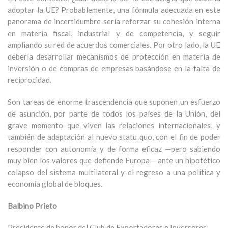
adoptar la UE? Probablemente, una fórmula adecuada en este
panorama de incertidumbre sería reforzar su cohesión interna
en materia fiscal, industrial y de competencia, y seguir
ampliando su red de acuerdos comerciales. Por otro lado, la UE
debería desarrollar mecanismos de protección en materia de
inversión o de compras de empresas basándose en la falta de
reciprocidad.
Son tareas de enorme trascendencia que suponen un esfuerzo
de asunción, por parte de todos los países de la Unión, del
grave momento que viven las relaciones internacionales, y
también de adaptación al nuevo statu quo, con el fin de poder
responder con autonomía y de forma eficaz —pero sabiendo
muy bien los valores que defiende Europa— ante un hipotético
colapso del sistema multilateral y el regreso a una política y
economía global de bloques.
Balbino Prieto
Presidente de honor del Club de Exportadores e Inversores