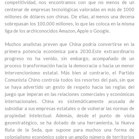
competitividad, nos encontramos con que no menos de un
centenar de empresas tecnológicas valoradas en más de 1000
millones de dólares son chinas. De ellas, al menos una decena
sobrepasan los 100.000 millones, lo que las coloca en la misma
liga de los archiconocidos Amazon, Apple o Google.
Muchos analistas preven que China podría convertirse en la
primera potencia económica para 2030.Este extraordinario
progreso no ha venido, sin embargo, acompañado de un
proceso transformación hacia la democracia o hacia un menor
intervencionismo estatal. Más bien al contrario, el Partido
Comunista Chino controla todos los resortes del país, sin que
se haya advertido un gesto de respeto hacia las reglas del
juego que imperan en las relaciones comerciales y económicas
internacionales. China es sistemáticamente acusada de
subsidiar a sus empresas estatales o de vulnerar las normas de
propiedad intelectual. Además, desde el punto de vista
geoestratégico, se ha dotado de una herramienta, la Nueva
Ruta de la Seda, que supone para muchos una forma de
colonialismo económico sobre un amplio número de territorios