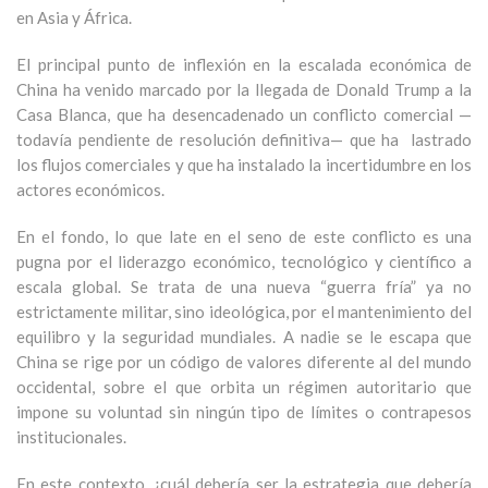
en Asia y África.
El principal punto de inflexión en la escalada económica de
China ha venido marcado por la llegada de Donald Trump a la
Casa Blanca, que ha desencadenado un conflicto comercial —
todavía pendiente de resolución definitiva— que ha lastrado
los flujos comerciales y que ha instalado la incertidumbre en los
actores económicos.
En el fondo, lo que late en el seno de este conflicto es una
pugna por el liderazgo económico, tecnológico y científico a
escala global. Se trata de una nueva “guerra fría” ya no
estrictamente militar, sino ideológica, por el mantenimiento del
equilibro y la seguridad mundiales. A nadie se le escapa que
China se rige por un código de valores diferente al del mundo
occidental, sobre el que orbita un régimen autoritario que
impone su voluntad sin ningún tipo de límites o contrapesos
institucionales.
En este contexto, ¿cuál debería ser la estrategia que debería