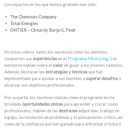
Los espacios en los que hemos grabado han sido:
The Chemours Company
Total Energies
ONTIER – Circus by Borja G. Finat
En estos vídeos, tanto los
mentores
como los mentees,
comparten sus
experiencias
en el
Programa Mentoring
. Los
mentores hablan sobre el
valor
de guiar a los jóvenes talentos.
Además, destacan las
estrategias y técnicas
que han
implementado para ayudar a sus mentees a
superar desafíos
y
alcanzar sus objetivos profesionales.
Por su parte, los
mentees
relatan cómo el programa les ha
brindado
oportunidades únicas
para aprender y crecer como
profesionales. Hablan de las
destrezas
adquiridas, trabajo en
equipo, la resolución de problemas y el pensamiento crítico, así
como de la confianza que han ganado para enfrentar el futuro