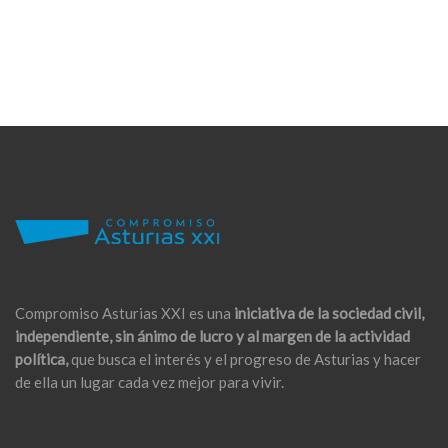
Compromiso Asturias XXI es una
iniciativa de la sociedad civil,
independiente, sin ánimo de lucro y al margen de la actividad
política,
que busca el interés y el progreso de Asturias y hacer
de ella un lugar cada vez mejor para vivir.