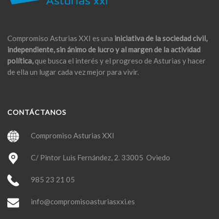
Compromiso Asturias XXI es una
iniciativa de la sociedad civil,
independiente, sin ánimo de lucro y al margen de la actividad
política,
que busca el interés y el progreso de Asturias y hacer
de ella un lugar cada vez mejor para vivir.
CONTÁCTANOS
Compromiso Asturias XXI
C/ Pintor Luis Fernández, 2. 33005 Oviedo
985 23 21 05
info@compromisoasturiasxxi.es