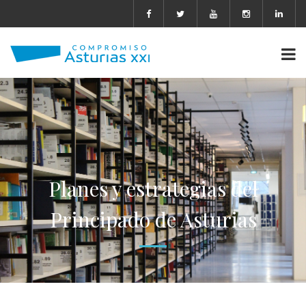
Planes y estrategias del
Principado de Asturias