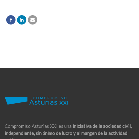
Compromiso Asturias XXI es una
iniciativa de la sociedad civil,
independiente, sin ánimo de lucro y al margen de la actividad