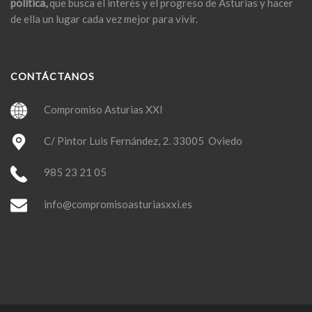
política,
que busca el interés y el progreso de Asturias y hacer
de ella un lugar cada vez mejor para vivir.
CONTÁCTANOS
Compromiso Asturias XXI
C/ Pintor Luis Fernández, 2. 33005 Oviedo
985 23 21 05
info@compromisoasturiasxxi.es