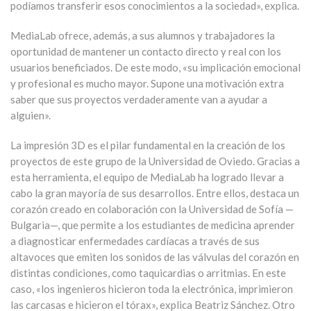
podíamos transferir esos conocimientos a la sociedad», explica.
MediaLab ofrece, además, a sus alumnos y trabajadores la
oportunidad de mantener un contacto directo y real con los
usuarios beneficiados. De este modo, «su implicación emocional
y profesional es mucho mayor. Supone una motivación extra
saber que sus proyectos verdaderamente van a ayudar a
alguien».
La impresión 3D es el pilar fundamental en la creación de los
proyectos de este grupo de la Universidad de Oviedo. Gracias a
esta herramienta, el equipo de MediaLab ha logrado llevar a
cabo la gran mayoría de sus desarrollos. Entre ellos, destaca un
corazón creado en colaboración con la Universidad de Sofía —
Bulgaria—, que permite a los estudiantes de medicina aprender
a diagnosticar enfermedades cardíacas a través de sus
altavoces que emiten los sonidos de las válvulas del corazón en
distintas condiciones, como taquicardias o arritmias. En este
caso, «los ingenieros hicieron toda la electrónica, imprimieron
las carcasas e hicieron el tórax», explica Beatriz Sánchez. Otro