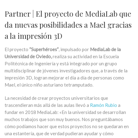
Partner | El proyecto de MediaLab que
da nuevas posibilidades a Mael gracias
a la impresión 3D
El proyecto
“Superhéroes”
, impulsado por
MediaLab de la
Universidad de Oviedo,
realiza su actividad en la Escuela
Politécnica de Ingeniería y está integrado por un grupo
multidisciplinar de jóvenes investigadores que, a través de la
impresión 3D, logran mejorar el día a día de personas como
Mael, el único niño asturiano tetramputado.
La necesidad de crear proyectos universitarios que
trascendieran más allá de las aulas llevó a
Ramón Rubio
a
fundar en 2018 MediaLab: «En la universidad se desarrollan
muchos trabajos que son muy buenos. Nos preguntábamos
cómo podíamos hacer que estos proyectos no se quedaran en
una estantería, que de verdad pudieran ayudar y cómo