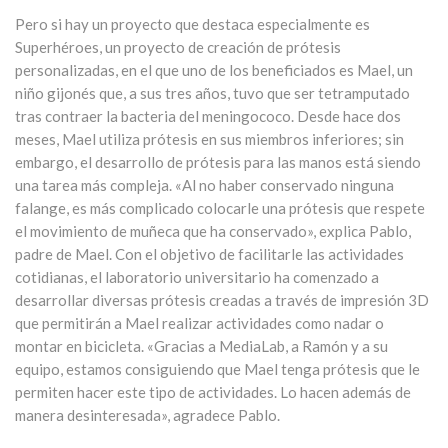
Pero si hay un proyecto que destaca especialmente es
Superhéroes, un proyecto de creación de prótesis
personalizadas, en el que uno de los beneficiados es Mael, un
niño gijonés que, a sus tres años, tuvo que ser tetramputado
tras contraer la bacteria del meningococo. Desde hace dos
meses, Mael utiliza prótesis en sus miembros inferiores; sin
embargo, el desarrollo de prótesis para las manos está siendo
una tarea más compleja. «Al no haber conservado ninguna
falange, es más complicado colocarle una prótesis que respete
el movimiento de muñeca que ha conservado», explica Pablo,
padre de Mael. Con el objetivo de facilitarle las actividades
cotidianas, el laboratorio universitario ha comenzado a
desarrollar diversas prótesis creadas a través de impresión 3D
que permitirán a Mael realizar actividades como nadar o
montar en bicicleta. «Gracias a MediaLab, a Ramón y a su
equipo, estamos consiguiendo que Mael tenga prótesis que le
permiten hacer este tipo de actividades. Lo hacen además de
manera desinteresada», agradece Pablo.