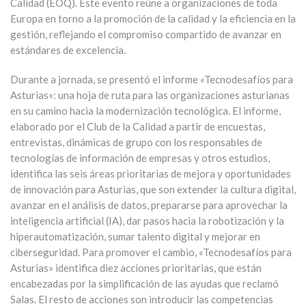
Calidad (EOQ). Este evento reúne a organizaciones de toda
Europa en torno a la promoción de la calidad y la eficiencia en la
gestión, reflejando el compromiso compartido de avanzar en
estándares de excelencia.
Durante a jornada, se presentó el informe «
Tecnodesafíos para
Asturias»:
una hoja de ruta para las organizaciones asturianas
en su camino hacia la modernización tecnológica. El informe,
elaborado por el Club de la Calidad a partir de encuestas,
entrevistas, dinámicas de grupo con los responsables de
tecnologías de información de empresas y otros estudios,
identifica las seis áreas prioritarias de mejora y oportunidades
de innovación para Asturias, que son extender la cultura digital,
avanzar en el análisis de datos, prepararse para aprovechar la
inteligencia artificial (IA), dar pasos hacia la robotización y la
hiperautomatización, sumar talento digital y mejorar en
ciberseguridad. Para promover el cambio, «Tecnodesafíos para
Asturias» identifica diez acciones prioritarias, que están
encabezadas por la simplificación de las ayudas que reclamó
Salas. El resto de acciones son introducir las competencias