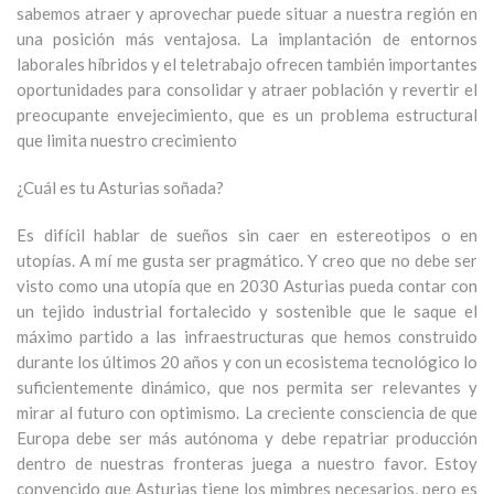
sabemos atraer y aprovechar puede situar a nuestra región en
una posición más ventajosa. La implantación de entornos
laborales híbridos y el teletrabajo ofrecen también importantes
oportunidades para consolidar y atraer población y revertir el
preocupante envejecimiento, que es un problema estructural
que limita nuestro crecimiento
¿Cuál es tu Asturias soñada?
Es difícil hablar de sueños sin caer en estereotipos o en
utopías. A mí me gusta ser pragmático. Y creo que no debe ser
visto como una utopía que en 2030 Asturias pueda contar con
un tejido industrial fortalecido y sostenible que le saque el
máximo partido a las infraestructuras que hemos construido
durante los últimos 20 años y con un ecosistema tecnológico lo
suficientemente dinámico, que nos permita ser relevantes y
mirar al futuro con optimismo. La creciente consciencia de que
Europa debe ser más autónoma y debe repatriar producción
dentro de nuestras fronteras juega a nuestro favor. Estoy
convencido que Asturias tiene los mimbres necesarios, pero es