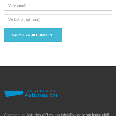
Compromiso Asturias XXI es una
iniciativa de la sociedad civil,