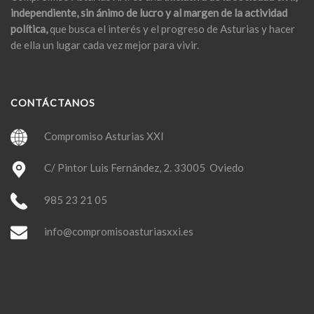
independiente, sin ánimo de lucro y al margen de la actividad
política,
que busca el interés y el progreso de Asturias y hacer
de ella un lugar cada vez mejor para vivir.
CONTÁCTANOS
Compromiso Asturias XXI
C/ Pintor Luis Fernández, 2. 33005 Oviedo
985 23 21 05
info@compromisoasturiasxxi.es