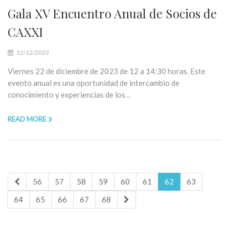
Gala XV Encuentro Anual de Socios de
CAXXI
12/12/2023
Viernes 22 de diciembre de 2023 de 12 a 14:30 horas. Este
evento anual es una oportunidad de intercambio de
conocimiento y experiencias de los…
READ MORE
56
57
58
59
60
61
62
63
64
65
66
67
68