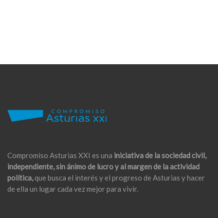
Compromiso Asturias XXI es una
iniciativa de la sociedad civil,
independiente, sin ánimo de lucro y al margen de la actividad
política,
que busca el interés y el progreso de Asturias y hacer
de ella un lugar cada vez mejor para vivir.