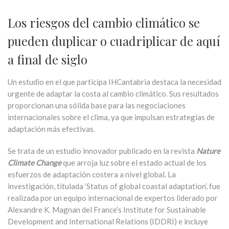
Los riesgos del cambio climático se
pueden duplicar o cuadriplicar de aquí
a final de siglo
Un estudio en el que participa IHCantabria destaca la necesidad
urgente de adaptar la costa al cambio climático. Sus resultados
proporcionan una sólida base para las negociaciones
internacionales sobre el clima, ya que impulsan estrategias de
adaptación más efectivas.
Se trata de un estudio innovador publicado en la revista
​
Nature
Climate Change
que arroja luz sobre el estado actual de los
esfuerzos de adaptación costera a nivel global. La
investigación, titulada ‘Status of global coastal adaptation’, fue
realizada por un equipo internacional de expertos liderado por
Alexandre K. Magnan del France’s Institute for Sustainable
Development and International Relations (IDDRI) e incluye