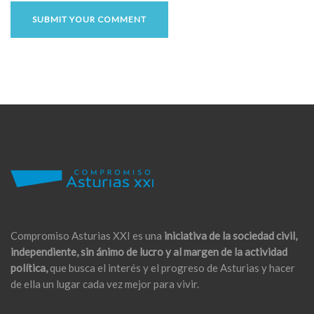
Compromiso Asturias XXI es una
iniciativa de la sociedad civil,
independiente, sin ánimo de lucro y al margen de la actividad
política,
que busca el interés y el progreso de Asturias y hacer
de ella un lugar cada vez mejor para vivir.