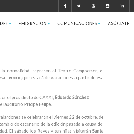
ADES
EMIGRACIÓN
COMUNICACIONES
ASÓCIATE
 la normalidad: regresan al Teatro Campoamor, el
esa Leonor,
que estará de vacaciones a partir de esa
 por el presidnete de CAXXI,
Eduardo Sánchez
el auditorio Prícipe Felipe.
alardones se celebrarán el viernes 22 de octubre, de
 cambio de escenario de la edición pasada a causa del
ad. El sábado los Reyes y sus hijas visitarán
Santa