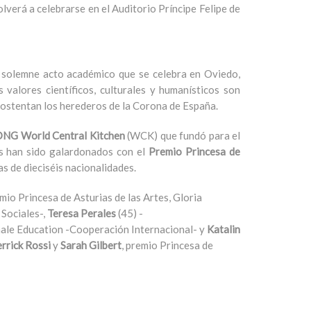
olverá a celebrarse en el Auditorio Príncipe Felipe de
 solemne acto académico que se celebra en Oviedo,
 valores científicos, culturales y humanísticos son
e ostentan los herederos de la Corona de España.
NG World Central Kitchen
(WCK) que fundó para el
s han sido galardonados con el
Premio Princesa de
s de dieciséis nacionalidades.
io Princesa de Asturias de las Artes, Gloria
 Sociales-,
Teresa Perales
(45) -
ale Education -Cooperación Internacional- y
Katalin
rrick Rossi
y
Sarah Gilbert
, premio Princesa de