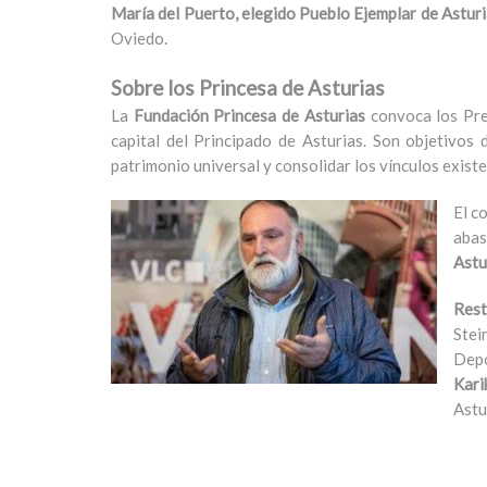
María del Puerto, elegido Pueblo Ejemplar de Astur
Oviedo.
Sobre los Princesa de Asturias
La
Fundación Princesa de Asturias
convoca los Pre
capital del Principado de Asturias. Son objetivos 
patrimonio universal y consolidar los vínculos exist
El c
abas
Astu
Rest
Stei
Depo
Kari
Astu