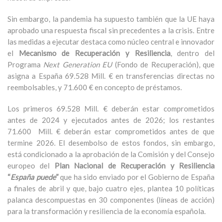
Sin embargo, la pandemia ha supuesto también que la UE haya
aprobado una respuesta fiscal sin precedentes a la crisis. Entre
las medidas a ejecutar destaca como núcleo central e innovador
el
Mecanismo de Recuperación y Resiliencia
, dentro del
Programa
Next Generation EU
(Fondo de Recuperación), que
asigna a España 69.528 Mill. € en transferencias directas no
reembolsables, y 71.600 € en concepto de préstamos.
Los primeros 69.528 Mill. € deberán estar comprometidos
antes de 2024 y ejecutados antes de 2026; los restantes
71.600 Mill. € deberán estar comprometidos antes de que
termine 2026. El desembolso de estos fondos, sin embargo,
está condicionado a la aprobación de la Comisión y del Consejo
europeo del
Plan Nacional de Recuperación y Resiliencia
“
España puede
”
que ha sido enviado por el Gobierno de España
a finales de abril y que, bajo cuatro ejes, plantea 10 políticas
palanca descompuestas en 30 componentes (líneas de acción)
para la transformación y resiliencia de la economía española.