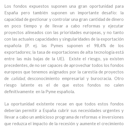
Los fondos expuestos suponen una gran oportunidad para
España pero también suponen un importante desafío: la
capacidad de gestionar y controlar una gran cantidad de dinero
en poco tiempo y de llevar a cabo reformas y ejecutar
proyectos alineados con las prioridades europeas, y no tanto
con las actuales capacidades y singularidades de la exportación
española (P. ej. las Pymes suponen el 98,4% de los
exportadores; la tasa de exportaciones de alta tecnología está
entre las más bajas de la UE). Existe el riesgo, ya existen
precedentes, de no ser capaces de aprovechar todos los fondos
europeos que tenemos asignados por la carestía de proyectos
de
calidad
, desconocimiento empresarial y burocracia. Otro
riesgo latente es el de que estos fondos no calen
definitivamente en la Pyme española.
La oportunidad existente recae en que todos estos fondos
deberían permitir a España cubrir sus necesidades urgentes y
llevar a cabo un ambicioso programa de reformas e inversiones
que reduzca el impacto de la recesión y aumente el crecimiento