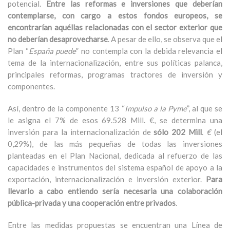
potencial.
Entre las reformas e inversiones que deberían
contemplarse, con cargo a estos fondos europeos, se
encontrarían aquéllas relacionadas con el sector exterior que
no deberían desaprovecharse
. A pesar de ello, se observa que el
Plan “
España puede
” no contempla con la debida relevancia el
tema de la internacionalización, entre sus políticas palanca,
principales reformas, programas tractores de inversión y
componentes.
Así, dentro de la componente 13 “
Impulso a la Pyme
”, al que se
le asigna el 7% de esos 69.528 Mill. €, se determina una
inversión para la internacionalización de
sólo 202 Mill
. €
(el
0,29%), de las más pequeñas de todas las inversiones
planteadas en el Plan Nacional, dedicada al refuerzo de las
capacidades e instrumentos del sistema español de apoyo a la
exportación, internacionalización e inversión exterior.
Para
llevarlo a cabo entiendo sería necesaria una colaboración
pública-privada y una cooperación entre privados
.
Entre las medidas propuestas se encuentran una Línea de