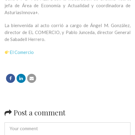
jefa de Área de Economía y Actualidad y coordinadora de
AsturiasInnova+.
La bienvenida al acto corrió a cargo de Ángel M. González,
director de EL COMERCIO, y Pablo Junceda, director General
de Sabadell Herrero.
El Comercio
Post a comment